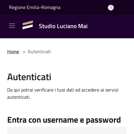
Salta al contenuto principale
Regione Emilia-Romagna
Studio Luciano Mai
Home
>
Autenticati
Autenticati
Da qui potrai verificare i tuoi dati ed accedere ai servizi
autenticati.
Entra con username e password