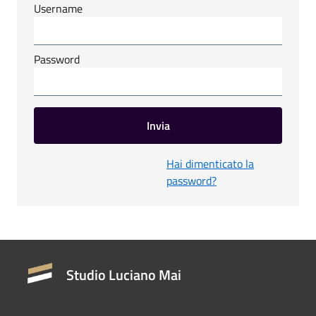
Username
Password
Invia
Hai dimenticato la
password?
Studio Luciano Mai